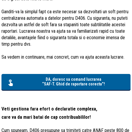
Ganditi-va la simplul fapt ca este necesar sa dezvoltati un soft pentru
centralizarea automata a datelor pentru D406. Cu siguranta, nu puteti
dezvolta un astfel de soft fara sa stapaniti toate subtilitatile acestei
raportari. Lucrarea noastra va ajuta sa va familiarizati rapid cu toate
detaliile, avantajele fiind o siguranta totala si o economie imensa de
timp pentru dvs.
Sa vedem in continuare, mai concret, cum va ajuta aceasta lucrare.
DA, doresc sa comand lucrarea
“SAF-T. Ghid de raportare corecta”!
Veti gestiona fara efort o declaratie complexa,
care va da mari batai de cap contribuabililor!
Cum spuneam, D406 presupune sa trimiteti catre ANAF peste 800 de