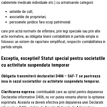
cabinetele medicale individuale etc.) cu urmatoarele categorii:
unitatile de cult;
asociatiile de proprietari;
persoanele juridice fara scop patrimonial.
care prin actul normativ de infiintare, prin legi speciale sau prin alte
acte normative, au obligatia tinerii contabilitatii in partida simpla si
folosesc un sistem de raportare simplificat, respectiv contabilitatea in
partida simpla.
Exceptia, exceptiei! Statut special pentru societatile
cu activitate suspendata temporar
Obligatia transmiterii declaratiei D406 – SAF-T se pastreaza
insa in cazul societatilor cu activitate suspendata temporar.
Clarificarea expresa:
contribuabilii care au optat pentru depunerea
Declaratiei informative D406, nu vor putea renunta ulterior la optiunea
exprimata. Aceasta va deveni efectiva prin depunerea unei Declaratii