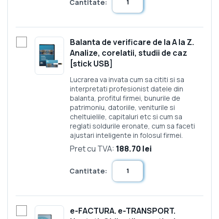
Cantitate:
Balanta de verificare de la A la Z.
Analize, corelatii, studii de caz
[stick USB]
Lucrarea va invata cum sa cititi si sa
interpretati profesionist datele din
balanta, profitul firmei, bunurile de
patrimoniu, datoriile, veniturile si
cheltuielile, capitaluri etc si cum sa
reglati soldurile eronate, cum sa faceti
ajustari inteligente in folosul firmei.
Pret cu TVA:
188.70 lei
Cantitate:
e-FACTURA. e-TRANSPORT.