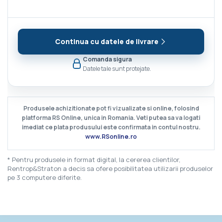
Continua cu datele de livrare
Comanda sigura
Datele tale sunt protejate.
Produsele achizitionate pot fi vizualizate si online, folosind
platforma RS Online, unica in Romania. Veti putea sa va logati
imediat ce plata produsului este confirmata in contul nostru.
www.RSonline.ro
* Pentru produsele in format digital, la cererea clientilor,
Rentrop&Straton a decis sa ofere posibilitatea utilizarii produselor
pe 3 computere diferite.