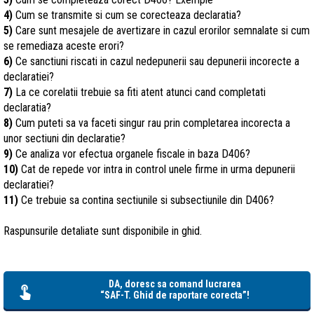
4)
Cum se transmite si cum se corecteaza declaratia?
5)
Care sunt mesajele de avertizare in cazul erorilor semnalate si cum
se remediaza aceste erori?
6)
Ce sanctiuni riscati in cazul nedepunerii sau depunerii incorecte a
declaratiei?
7)
La ce corelatii trebuie sa fiti atent atunci cand completati
declaratia?
8)
Cum puteti sa va faceti singur rau prin completarea incorecta a
unor sectiuni din declaratie?
9)
Ce analiza vor efectua organele fiscale in baza D406?
10)
Cat de repede vor intra in control unele firme in urma depunerii
declaratiei?
11)
Ce trebuie sa contina sectiunile si subsectiunile din D406?
Raspunsurile detaliate sunt disponibile in ghid.
DA, doresc sa comand lucrarea
“SAF-T. Ghid de raportare corecta”!