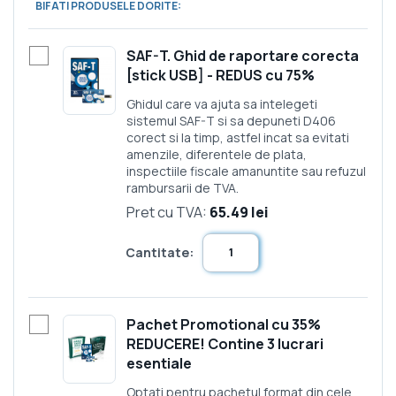
BIFATI PRODUSELE DORITE:
SAF-T. Ghid de raportare corecta
[stick USB] - REDUS cu 75%
Ghidul care va ajuta sa intelegeti
sistemul SAF-T si sa depuneti D406
corect si la timp, astfel incat sa evitati
amenzile, diferentele de plata,
inspectiile fiscale amanuntite sau refuzul
rambursarii de TVA.
Pret cu TVA:
65.49 lei
Cantitate:
Pachet Promotional cu 35%
REDUCERE! Contine 3 lucrari
esentiale
Optati pentru pachetul format din cele