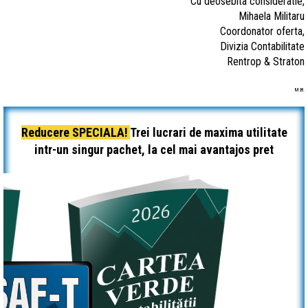
Cu deosebita consideratie,
Mihaela Militaru
Coordonator oferta,
Divizia Contabilitate
Rentrop & Straton
M.B.
Reducere SPECIALA!
Trei lucrari de maxima utilitate
intr-un singur pachet, la cel mai avantajos pret