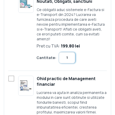
Noutati, Obligatii, sanctiuni
Ce obligatii aduc sistemele e-Factura si
e-Transport din 2024? Lucrarea va
furnizeaza procedura de care aveti
nevoie pentru implementarea e-Factura
si e-Transport! Aflati ce obligatii aveti,
ce erori puteti comite, cum sa evitati
amenzi!
Pret cu TVA:
199.80 lei
Cantitate:
Ghid practic de Management
financiar
Lucrarea va ajuta in analiza permanenta a
modului in care sunt obtinute si utilizate
fondurile banesti, scopul fiind
imbunatatirea eficientei, cresterea
profitului, maximizarea valorii firmei.