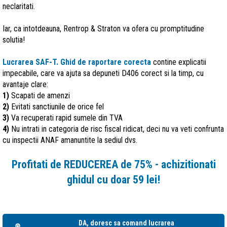
neclaritati.
Iar, ca intotdeauna, Rentrop & Straton va ofera cu promptitudine
solutia!
Lucrarea SAF-T. Ghid de raportare corecta
contine explicatii
impecabile, care va
ajuta sa depuneti D406 corect si la timp, cu
avantaje clare:
1)
Scapati de amenzi
2)
Evitati sanctiunile de orice fel
3)
Va recuperati rapid sumele din TVA
4)
Nu intrati in categoria de risc fiscal ridicat, deci nu va veti confrunta
cu inspectii ANAF amanuntite la sediul dvs.
Profitati de REDUCEREA de 75% - achizitionati
ghidul cu doar 59 lei!
DA, doresc sa comand lucrarea