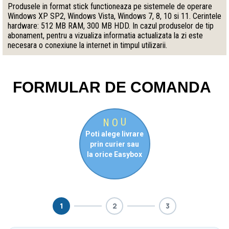
Produsele in format stick functioneaza pe sistemele de operare
Windows XP SP2, Windows Vista, Windows 7, 8, 10 si 11. Cerintele
hardware: 512 MB RAM, 300 MB HDD. In cazul produselor de tip
abonament, pentru a vizualiza informatia actualizata la zi este
necesara o conexiune la internet in timpul utilizarii.
FORMULAR DE COMANDA
N
O
U
Poti alege livrare
prin curier sau
la orice Easybox
1
2
3