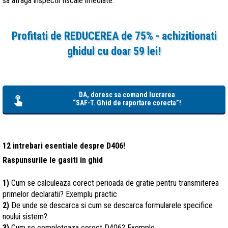
sa atraga inspectii fiscale imediate.
Profitati de REDUCEREA de 75% - achizitionati
ghidul cu doar 59 lei!
DA, doresc sa comand lucrarea
“SAF-T. Ghid de raportare corecta”!
12 intrebari esentiale despre D406!
Raspunsurile le gasiti in ghid
1)
Cum se calculeaza corect perioada de gratie pentru transmiterea
primelor declaratii? Exemplu practic
2)
De unde se descarca si cum se descarca formularele specifice
noului sistem?
3)
Cum se completeaza corect D406? Exemple