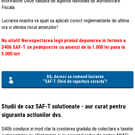
informative D406 validata de Agentia Nationala de Administrare
Fiscala.
Lucrarea noastra va ajuat sa aplicati corect reglemantarile de ultima
ora si elimina riscul amenzilor!
Nu uitati! Nerespectarea legii privind depunerea in termen a
D406 SAF-T se pedepseste cu amenzi de la 1.000 lei pana la
5.000 lei!
DA, doresc sa comand lucrarea
“SAF-T. Ghid de raportare corecta”!
Studii de caz SAF-T solutionate - aur curat pentru
siguranta actiunilor dvs.
D406 conduce in mod clar la cresterea gradului de colectare a taxelor